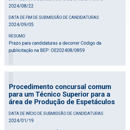
2024
/
08
/
22
DATA DE FIM DE SUBMISSÃO DE CANDIDATURAS
2024
/
09
/
05
RESUMO
Prazo para candidaturas a decorrer Código da
publicitação na BEP: OE202408/0859
Procedimento concursal comum
para um Técnico Superior para a
área de Produção de Espetáculos
DATA DE INÍCIO DE SUBMISSÃO DE CANDIDATURAS
2024
/
01
/
19