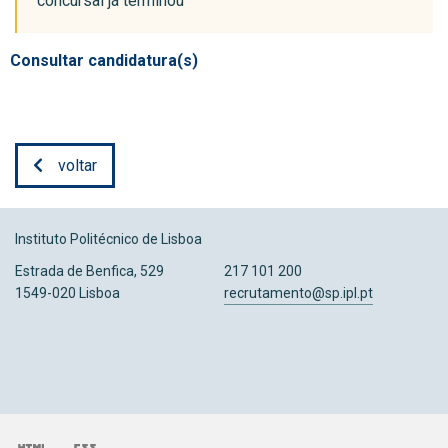
concursal já terminou
Consultar candidatura(s)
voltar
Instituto Politécnico de Lisboa
Estrada de Benfica, 529
217 101 200
1549-020 Lisboa
recrutamento@sp.ipl.pt